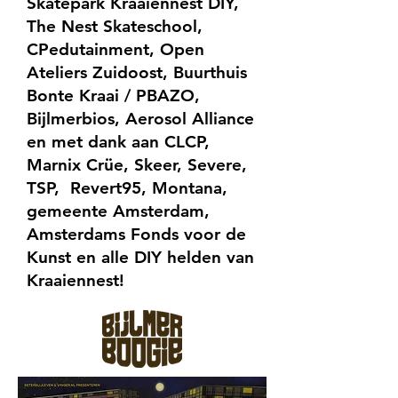
Skatepark Kraaiennest DIY,
The Nest Skateschool,
CPedutainment, Open
Ateliers Zuidoost, Buurthuis
Bonte Kraai / PBAZO,
Bijlmerbios, Aerosol Alliance
en met dank aan CLCP,
Marnix Crüe, Skeer, Severe,
TSP, Revert95, Montana,
gemeente Amsterdam,
Amsterdams Fonds voor de
Kunst en alle DIY helden van
Kraaiennest!