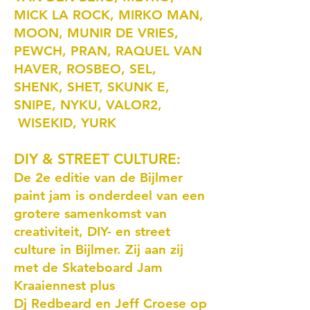
MICK LA ROCK, MIRKO MAN,
MOON, MUNIR DE VRIES,
PEWCH, PRAN, RAQUEL VAN
HAVER, ROSBEO, SEL,
SHENK, SHET, SKUNK E,
SNIPE, NYKU, VALOR2,
WISEKID, YURK
DIY & STREET CULTURE:
De 2e editie van de Bijlmer
paint jam is onderdeel van een
grotere samenkomst van
creativiteit, DIY- en street
culture in Bijlmer. Zij aan zij
met de Skateboard Jam
Kraaiennest plus
Dj Redbeard en Jeff Croese op