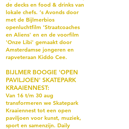
de decks en food & drinks van
lokale chefs. ‘s Avonds door
met de Bijlmerbios
openluchtfilm ‘Straatcoaches
en Aliens' en en de voorfilm
'Onze Libi' gemaakt door
Amsterdamse jongeren en
rapveteraan Kiddo Cee.
BIJLMER BOOGIE 'OPEN
PAVILJOEN' SKATEPARK
KRAAIENNEST:
Van 16 t/m 30 aug
transformeren we Skatepark
Kraaiennest tot een open
paviljoen voor kunst, muziek,
sport en samenzijn. Daily