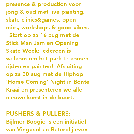
presence & production voor
jong & oud met live painting,
skate clinics&games, open
mics, workshops & good vibes.
Start op za 16 aug met de
Stick Man Jam en Opening
Skate Week: iedereen is
welkom om het park te komen
rijden en painten! Afsluiting
op za 30 aug met de Hiphop
'Home Coming' Night in Bonte
Kraai en presenteren we alle
nieuwe kunst in de buurt.
PUSHERS & PULLERS:
Bijlmer Boogie is een initiatief
van Vinger.nl en Beterblijleven