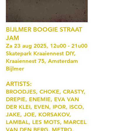
BIJLMER BOOGIE STRAAT
JAM
Za 23 aug 2025, 12u00 - 21u00
Skatepark Kraaiennest DIY,
Kraaiennest 75, Amsterdam
Bijlmer
ARTISTS:
BROODJES, CHOKE, CRASTY,
DREPIE, ENEMIE, EVA VAN
DER KLEI, EVEN, IPOR, ISCO,
JAKE, JOE, KORSAKOV,
LAMBAL, LES MOTS, MARCEL
VAN DEN BERG, METRO,