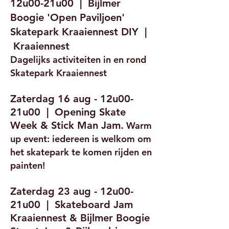
12u00-21u00 | Bijlmer
Boogie 'Open Paviljoen'
Skatepark Kraaiennest DIY |
Kraaiennest
Dagelijks activiteiten in en rond
Skatepark Kraaiennest
Zaterdag 16 aug - 12u00-
21u00 | Opening Skate
Week & Stick Man Jam.
Warm
up event: iedereen is welkom om
het skatepark te komen rijden en
painten!
Zaterdag 23 aug - 12u00-
21u00 | Skateboard Jam
Kraaiennest & Bijlmer Boogie