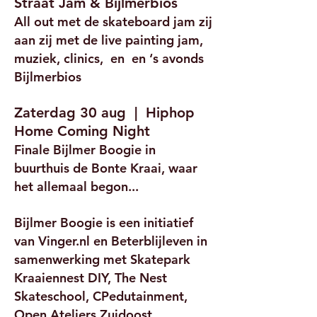
Straat Jam & Bijlmerbios
All out met de skateboard jam zij
aan zij met de live painting jam,
muziek, clinics, en en ‘s avonds
Bijlmerbios
Zaterdag 30 aug | Hiphop
Home Coming Night
Finale Bijlmer Boogie in
buurthuis de Bonte Kraai, waar
het allemaal begon...
Bijlmer Boogie is een initiatief
van Vinger.nl en Beterblijleven in
samenwerking met Skatepark
Kraaiennest DIY, The Nest
Skateschool, CPedutainment,
Open Ateliers Zuidoost,