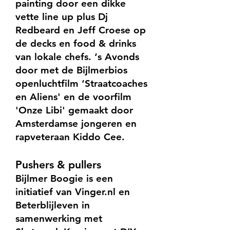
painting door een dikke
vette line up plus Dj
Redbeard en Jeff Croese op
de decks en food & drinks
van lokale chefs. ‘s Avonds
door met de Bijlmerbios
openluchtfilm ‘Straatcoaches
en Aliens' en de voorfilm
'Onze Libi' gemaakt door
Amsterdamse jongeren en
rapveteraan Kiddo Cee.
Pushers & pullers
Bijlmer Boogie is een
initiatief van Vinger.nl en
Beterblijleven in
samenwerking met