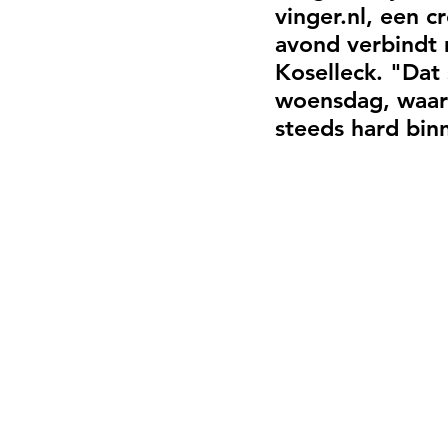
vinger.nl, een c
avond verbindt 
Koselleck. "Dat
woensdag, waar
steeds hard bin