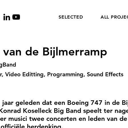
SELECTED
ALL PROJE
 van de Bijlmerramp
igBand
 Video Editting, Programming, Sound Effects
25 jaar geleden dat een Boeing 747 in de 
 Konrad Koselleck Big Band speelt ter nag
er musici twee concerten en leden van de
 officiële herdenking.