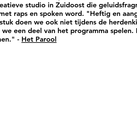
reatieve studio in Zuidoost die geluidsfr
met raps en spoken word. "Heftig en aang
 stuk doen we ook niet tijdens de herdenk
 we een deel van het programma spelen.
nen." -
Het Parool