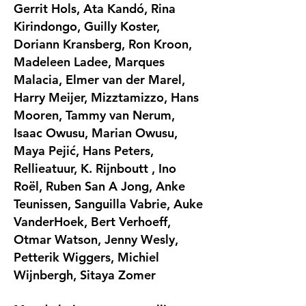
Gerrit Hols, Ata Kandó, Rina
Kirindongo, Guilly Koster,
Doriann Kransberg, Ron Kroon,
Madeleen Ladee, Marques
Malacia, Elmer van der Marel,
Harry Meijer, Mizztamizzo, Hans
Mooren, Tammy van Nerum,
Isaac Owusu, Marian Owusu,
Maya Pejić, Hans Peters,
Rellieatuur, K. Rijnboutt , Ino
Roël, Ruben San A Jong, Anke
Teunissen, Sanguilla Vabrie, Auke
VanderHoek, Bert Verhoeff,
Otmar Watson, Jenny Wesly,
Petterik Wiggers, Michiel
Wijnbergh, Sitaya Zomer