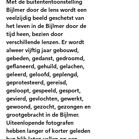
Met de buitententoonstelling
Bijlmer door de lens wordt een
veelzijdig beeld geschetst van
het leven in de Bijlmer door de
tijd heen, bezien door
verschillende lenzen. Er wordt
alweer vijftig jaar gebouwd,
gebeden, gedanst, gedroomd,
geflaneerd, gehuild, gelachen,
geleerd, geloofd, geplengd,
geprotesteerd, gereisd,
gesloopt, gespeeld, gesport,
gevierd, gevlochten, gewerkt,
gewoond, gezocht, gezongen en
grootgebracht in de Bijlmer.
Uiteenlopende fotografen
hebben langer of korter geleden
hun blik laten vallen op een