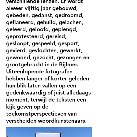
verschillende lenzen. Er wordt
alweer vijftig jaar gebouwd,
gebeden, gedanst, gedroomd,
geflaneerd, gehuild, gelachen,
geleerd, geloofd, geplengd,
geprotesteerd, gereisd,
gesloopt, gespeeld, gesport,
gevierd, gevlochten, gewerkt,
gewoond, gezocht, gezongen en
grootgebracht in de Bijlmer.
Uiteenlopende fotografen
hebben langer of korter geleden
hun blik laten vallen op een
gedenkwaardig of juist alledaags
moment, terwijl de teksten een
kijk geven op de
toekomstperspectieven van
verscheiden woordkunstenaars.