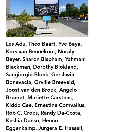
Les Adu, Theo Baart, Yve Baya,
Kors van Bennekom, Noraly
Beyer, Sharon Bispham, Yahmani
Blackman, Dorothy Blokland,
Sangiorgio Blonk, Gershwin
Bonevacia, Orville Breeveld,
Joost van den Broek, Angelo
Bromet, Mariette Carstens,
Kiddo Cee, Ernestine Comvalius,
Rob C. Croes, Randy Da-Costa,
Keshia Danso, Henno
Eggenkamp, Jurgera E. Hassell,