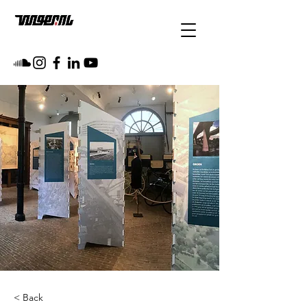
< Back